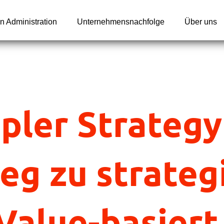
n Administration
Unternehmensnachfolge
Über uns
pler Strategy
eg zu strateg
 Value-basiert