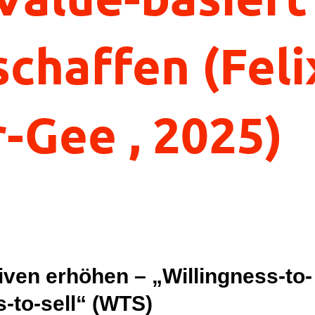
chaffen (Feli
-Gee , 2025)
ven erhöhen – „Willingness-to-
-to-sell“ (WTS)