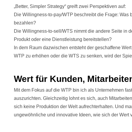
„Better, Simpler Strategy“ greift zwei Perspektiven auf:
Die Willingness-to-pay/WTP beschreibt die Frage: Was bin
bezahlen?
Die Willingness-to-sell/WTS nimmt die andere Seite in 
Produkt oder eine Dienstleistung bereitstellen?
In dem Raum dazwischen entsteht der geschaffene Wert e
WTP zu erhöhen oder die WTS zu senken, wird der Spielr
Wert für Kunden, Mitarbeite
Mit dem Fokus auf die WTP bin ich als Unternehmen fast
auszurichten. Gleichzeitig lohnt es sich, auch Mitarbeit
sich keine Produktion der Welt aufrechterhalten. Und ma
ungewöhnliche und innovative Ideen, wie sich der Wert 