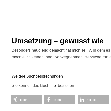
Umsetzung – gewusst wie
Besonders neugierig gemacht hat mich Teil V, in dem es
möchte ich keinen Inhalt vorwegnehmen. Herzliche Einla
Weitere Buchbesprechungen
Sie können das Buch
hier
bestellen
teilen
teilen
mitteilen