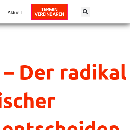
TERMIN
Aktuell
VEREINBAREN
 – Der radikal
ischer
 entscheiden.