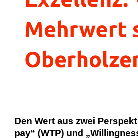
Mehrwert s
Oberholzer
Den Wert aus zwei Perspekti
pay“ (WTP) und „Willingness