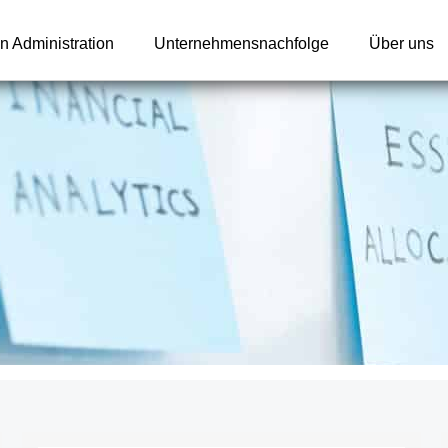
n Administration
Unternehmensnachfolge
Über uns