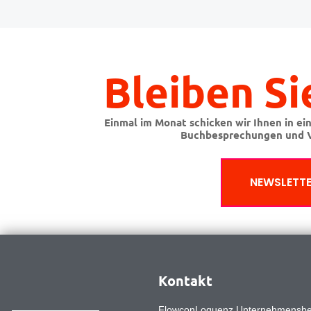
Bleiben Si
Einmal im Monat schicken wir Ihnen in ei
Buchbesprechungen und V
NEWSLETTE
Kontakt
FlowconLoquenz Unternehmensb