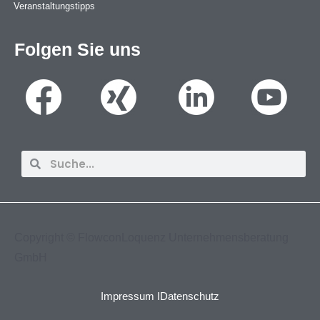
Veranstaltungstipps
Folgen Sie uns
Suche
Suche
Copyright ©
FlowconLoquenz Unternehmensberatung
GmbH
Impressum I
Datenschutz