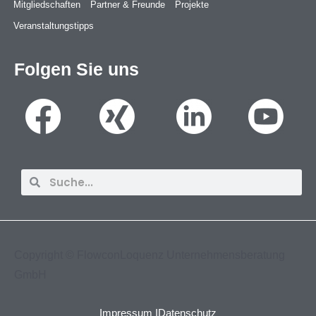
Mitgliedschaften
Partner & Freunde
Projekte
Veranstaltungstipps
Folgen Sie uns
Suche
Suche
Copyright ©
FlowconLoquenz Unternehmensberatung
GmbH
Impressum I
Datenschutz