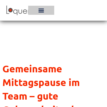
Zum
Inhalt
springen
Gemeinsame
Mittagspause im
Team – gute