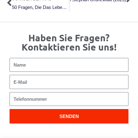
50 Fragen, Die Das Leben Leichter Machen: Wie Durch Kluge Selbstführung Ganz Nebenbei Klarheit Entsteht Von Karin Kuschik (2025)
Haben Sie Fragen?
Kontaktieren Sie uns!
Name
E-
Mail
Telefonnummer
SENDEN