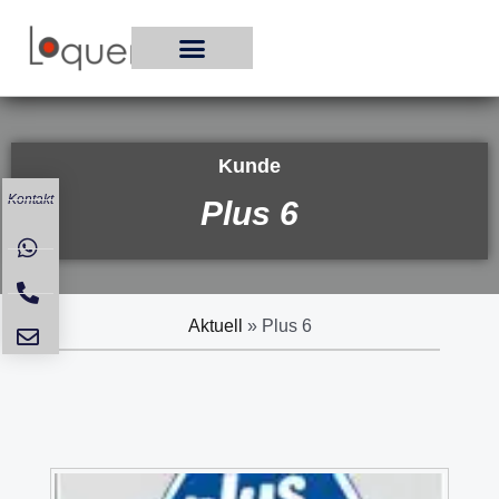
Zum
Inhalt
springen
Kunde
Kontakt
Plus 6
Aktuell
»
Plus 6