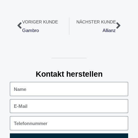
Zurück
Näch
VORIGER KUNDE
NÄCHSTER KUNDE
Gambro
Allianz
Kontakt herstellen
Name
E-
Mail
Telefonnummer