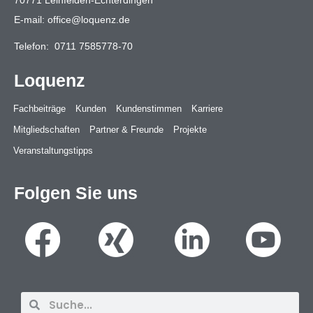
70771 Leinfelden-Echterdingen
E-mail:
office@loquenz.de
Telefon:
0711 7585778-70
Loquenz
Fachbeiträge
Kunden
Kundenstimmen
Karriere
Mitgliedschaften
Partner & Freunde
Projekte
Veranstaltungstipps
Folgen Sie uns
Suche
Suche