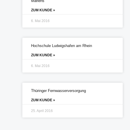
Mariens
ZUM KUNDE »
6. Mai 2016
Hochschule Ludwigshafen am Rhein
ZUM KUNDE »
6. Mai 2016
Thüringer Fernwasserversorgung
ZUM KUNDE »
25. April 2016