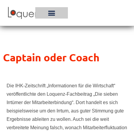
Zum
Inhalt
springen
Captain oder Coach
Die IHK-Zeitschrift „Informationen für die Wirtschaft“
veröffentlichte den Loquenz-Fachbeitrag „Die sieben
Irrtümer der Mitarbeiterbindung“. Dort handelt es sich
beispielsweise um den Irrtum, aus guter Stimmung gute
Ergebnisse ableiten zu wollen. Auch sei die weit
verbreitete Meinung falsch, wonach Mitarbeiterfluktuation