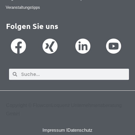
Veranstaltungstipps
Folgen Sie uns
Suche
Suche
Copyright ©
FlowconLoquenz Unternehmensberatung
GmbH
Impressum I
Datenschutz