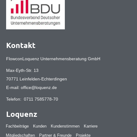
Kontakt
FlowconLoquenz Unternehmensberatung GmbH
Max-Eyth-Str. 13
70771 Leinfelden-Echterdingen
E-mail:
office@loquenz.de
Telefon:
0711 7585778-70
Loquenz
Fachbeiträge
Kunden
Kundenstimmen
Karriere
Mitgliedschaften
Partner & Freunde
Projekte