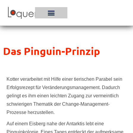
Zum
Inhalt
springen
Das Pinguin-Prinzip
Kotter verarbeitet mit Hilfe einer tierischen Parabel sein
Erfolgsrezept für Veränderungsmanagement. Dadurch
gelingt es ihm einen leichten Zugang zur vermeintlich
schwierigen Thematik der Change-Management-
Prozesse herzustellen.
Auf einem Eisberg nahe der Antarktis lebt eine
Pinguinkolonie. Eines Tages entdeckt der aufmerksame