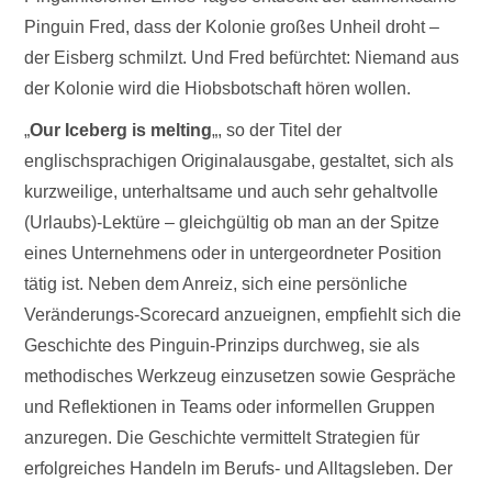
Pinguin Fred, dass der Kolonie großes Unheil droht –
der Eisberg schmilzt. Und Fred befürchtet: Niemand aus
der Kolonie wird die Hiobsbotschaft hören wollen.
„
Our Iceberg is melting
„, so der Titel der
englischsprachigen Originalausgabe, gestaltet, sich als
kurzweilige, unterhaltsame und auch sehr gehaltvolle
(Urlaubs)-Lektüre – gleichgültig ob man an der Spitze
eines Unternehmens oder in untergeordneter Position
tätig ist. Neben dem Anreiz, sich eine persönliche
Veränderungs-Scorecard anzueignen, empfiehlt sich die
Geschichte des Pinguin-Prinzips durchweg, sie als
methodisches Werkzeug einzusetzen sowie Gespräche
und Reflektionen in Teams oder informellen Gruppen
anzuregen. Die Geschichte vermittelt Strategien für
erfolgreiches Handeln im Berufs- und Alltagsleben. Der