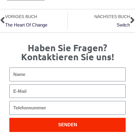
Zurück
N
VORIGES BUCH
NÄCHSTES BUCH
The Heart Of Change
Switch
Haben Sie Fragen?
Kontaktieren Sie uns!
Name
E-
Mail
Telefonnummer
SENDEN