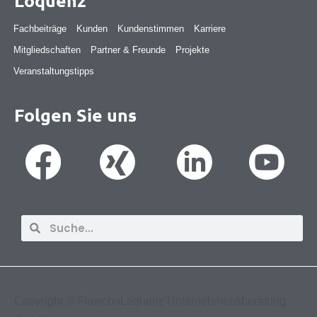
Loquenz
Fachbeiträge
Kunden
Kundenstimmen
Karriere
Mitgliedschaften
Partner & Freunde
Projekte
Veranstaltungstipps
Folgen Sie uns
Suche
Suche
Copyright ©
FlowconLoquenz Unternehmensberatung