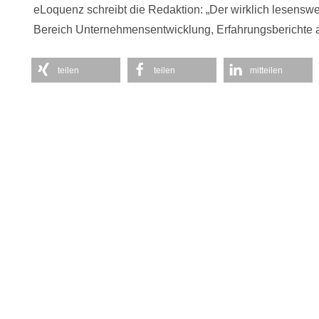
eLoquenz schreibt die Redaktion: „Der wirklich lesenswe
Bereich Unternehmensentwicklung, Erfahrungsberichte au
teilen
teilen
mitteilen