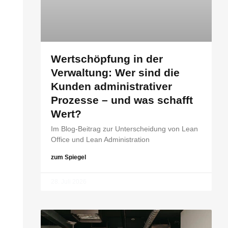
Wertschöpfung in der
Verwaltung: Wer sind die
Kunden administrativer
Prozesse – und was schafft
Wert?
Im Blog-Beitrag zur Unterscheidung von Lean
Office und Lean Administration
zum Spiegel
28. Juli 2026