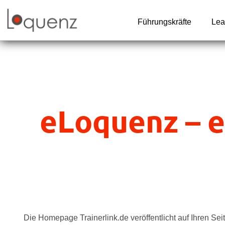
Zum
Inhalt
Führungskräfte
Lea
springen
eLoquenz – e
Die Homepage Trainerlink.de veröffentlicht auf Ihren Sei