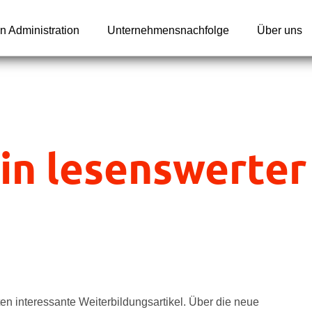
n Administration
Unternehmensnachfolge
Über uns
in lesenswerter
ten interessante Weiterbildungsartikel. Über die neue