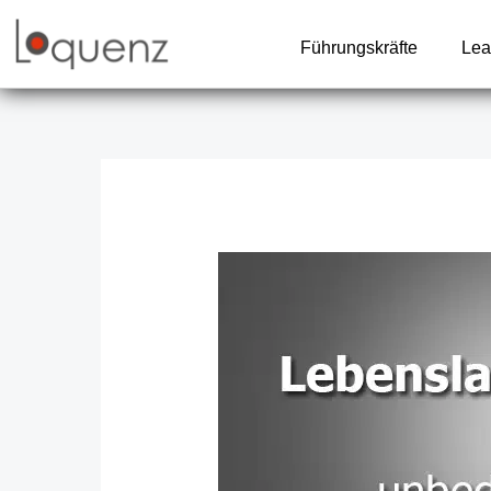
Zum
Inhalt
Führungskräfte
Lea
springen