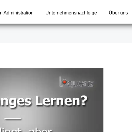
n Administration
Unternehmensnachfolge
Über uns