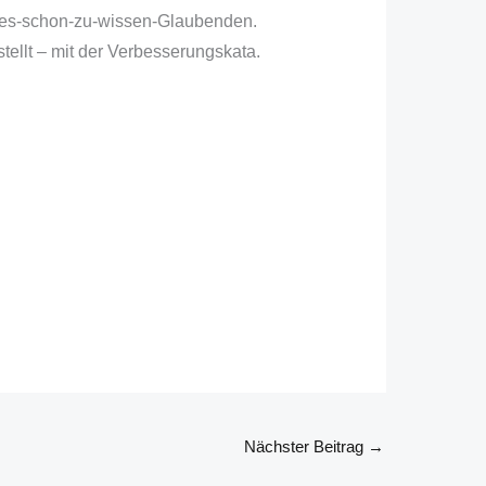
lles-schon-zu-wissen-Glaubenden.
tellt – mit der Verbesserungskata.
Nächster Beitrag
→