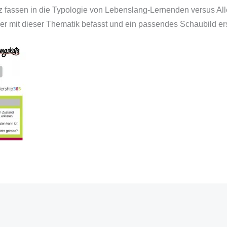
uz fassen in die Typologie von Lebenslang-Lernenden versus A
er mit dieser Thematik befasst und ein passendes Schaubild ers