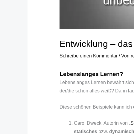
Entwicklung – das
Schreibe einen Kommentar
/ Von
r
Lebenslanges Lernen?
Lebenslanges Lernen bewährt sich. 
der/die schon alles weiß? Dann laute
Diese schönen Beispiele kann ich
Carol Dweck, Autorin von „
S
statisches
bzw.
dynamische