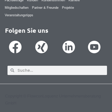
Fachbeiträge
Kunden
Kundenstimmen
Karriere
Mitgliedschaften
Partner & Freunde
Projekte
Veranstaltungstipps
Folgen Sie uns
Suche
Suche
Copyright ©
FlowconLoquenz Unternehmensberatung
GmbH