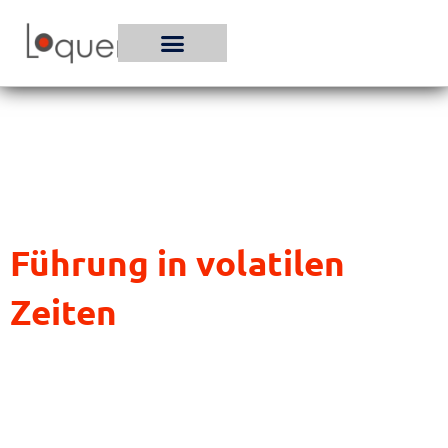
Zum
Inhalt
springen
Führung in volatilen
Zeiten