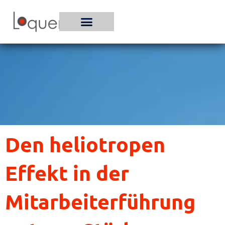
Zum
Inhalt
springen
Den heliotropen
Effekt in der
Mitarbeiterführung