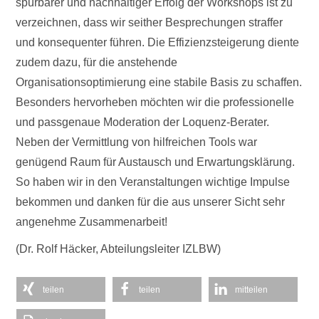
spürbarer und nachhaltiger Erfolg der Workshops ist zu
verzeichnen, dass wir seither Besprechungen straffer
und konsequenter führen. Die Effizienzsteigerung diente
zudem dazu, für die anstehende
Organisationsoptimierung eine stabile Basis zu schaffen.
Besonders hervorheben möchten wir die professionelle
und passgenaue Moderation der Loquenz-Berater.
Neben der Vermittlung von hilfreichen Tools war
genügend Raum für Austausch und Erwartungsklärung.
So haben wir in den Veranstaltungen wichtige Impulse
bekommen und danken für die aus unserer Sicht sehr
angenehme Zusammenarbeit!
(Dr. Rolf Häcker, Abteilungsleiter IZLBW)
teilen
teilen
mitteilen