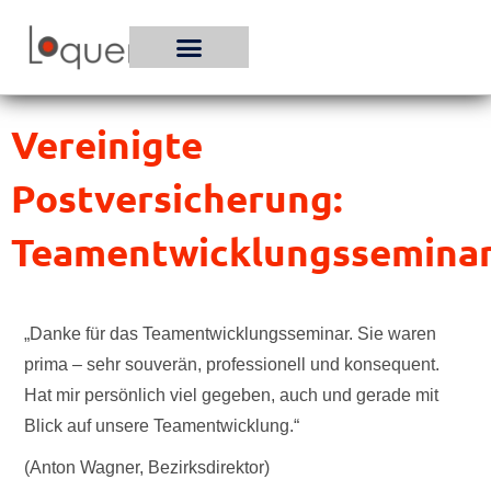
Zum
Inhalt
springen
Vereinigte
Postversicherung:
Teamentwicklungssemina
„Danke für das Teamentwicklungsseminar. Sie waren
prima – sehr souverän, professionell und konsequent.
Hat mir persönlich viel gegeben, auch und gerade mit
Blick auf unsere Teamentwicklung.“
(Anton Wagner, Bezirksdirektor)