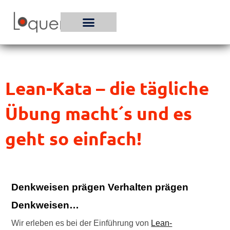
Zum
Inhalt
springen
Lean-Kata – die tägliche
Übung macht´s und es
geht so einfach!
Denkweisen prägen Verhalten prägen
Denkweisen…
Wir erleben es bei der Einführung von
Lean-