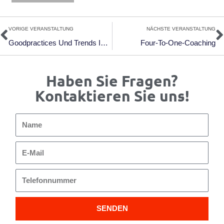
Zurück
N
VORIGE VERANSTALTUNG
NÄCHSTE VERANSTALTUNG
Goodpractices Und Trends In Der Unternehmensberatung
Four-To-One-Coaching
Haben Sie Fragen?
Kontaktieren Sie uns!
Name
E-
Mail
Telefonnummer
SENDEN