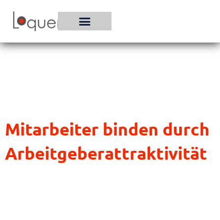
Zum
Inhalt
springen
Mitarbeiter binden durch
Arbeitgeberattraktivität