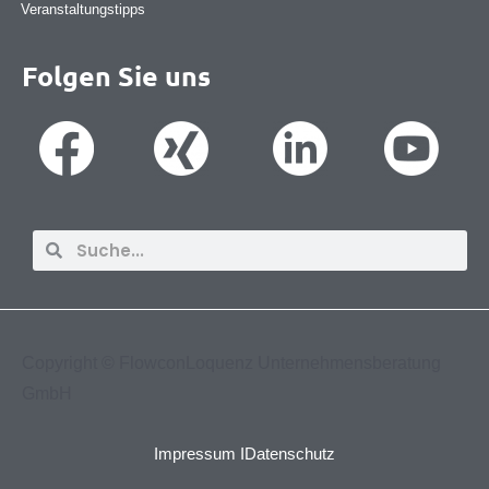
Veranstaltungstipps
Folgen Sie uns
Suche
Suche
Copyright ©
FlowconLoquenz Unternehmensberatung
GmbH
Impressum I
Datenschutz