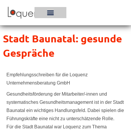
Zum
Inhalt
springen
Stadt Baunatal: gesunde
Gespräche
Empfehlungsschreiben für die Loquenz
Unternehmensberatung GmbH
Gesundheitsförderung der Mitarbeiter/-innen und
systematisches Gesundheitsmanagement ist in der Stadt
Baunatal ein wichtiges Handlungsfeld. Dabei spielen die
Führungskräfte eine nicht zu unterschätzende Rolle.
Für die Stadt Baunatal war Loquenz zum Thema