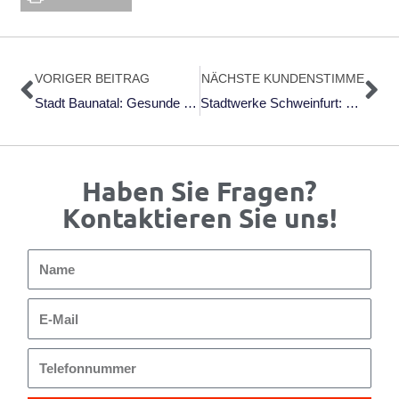
Zurück
Nä
VORIGER BEITRAG
NÄCHSTE KUNDENSTIMME
Stadt Baunatal: Gesunde Gespräche
Stadtwerke Schweinfurt: Klausurtagung
Haben Sie Fragen?
Kontaktieren Sie uns!
Name
E-
Mail
Telefonnummer