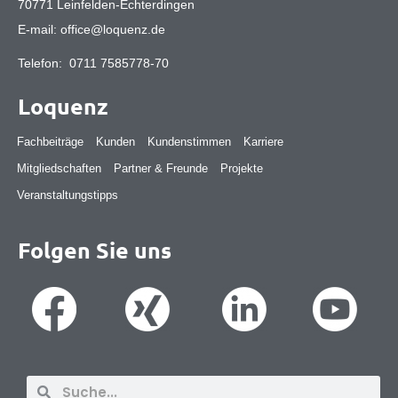
70771 Leinfelden-Echterdingen
E-mail:
office@loquenz.de
Telefon:
0711 7585778-70
Loquenz
Fachbeiträge
Kunden
Kundenstimmen
Karriere
Mitgliedschaften
Partner & Freunde
Projekte
Veranstaltungstipps
Folgen Sie uns
Suche
Suche