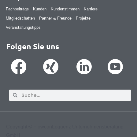
Fachbeiträge
Kunden
Kundenstimmen
Karriere
Mitgliedschaften
Partner & Freunde
Projekte
Veranstaltungstipps
Folgen Sie uns
Suche
Suche
Copyright ©
FlowconLoquenz Unternehmensberatung
GmbH