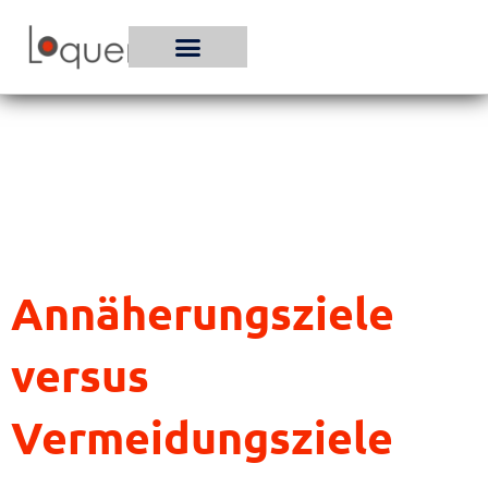
Zum
Inhalt
springen
Annäherungsziele
versus
Vermeidungsziele