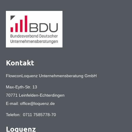
Kontakt
FlowconLoquenz Unternehmensberatung GmbH
Max-Eyth-Str. 13
70771 Leinfelden-Echterdingen
E-mail:
office@loquenz.de
Telefon:
0711 7585778-70
Loquenz