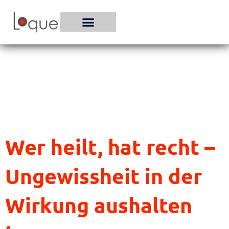
Zum
Inhalt
springen
Wer heilt, hat recht –
Ungewissheit in der
Wirkung aushalten