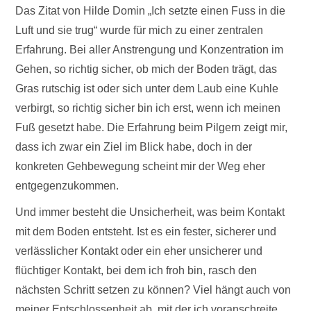
Das Zitat von Hilde Domin „Ich setzte einen Fuss in die
Luft und sie trug“ wurde für mich zu einer zentralen
Erfahrung. Bei aller Anstrengung und Konzentration im
Gehen, so richtig sicher, ob mich der Boden trägt, das
Gras rutschig ist oder sich unter dem Laub eine Kuhle
verbirgt, so richtig sicher bin ich erst, wenn ich meinen
Fuß gesetzt habe. Die Erfahrung beim Pilgern zeigt mir,
dass ich zwar ein Ziel im Blick habe, doch in der
konkreten Gehbewegung scheint mir der Weg eher
entgegenzukommen.
Und immer besteht die Unsicherheit, was beim Kontakt
mit dem Boden entsteht. Ist es ein fester, sicherer und
verlässlicher Kontakt oder ein eher unsicherer und
flüchtiger Kontakt, bei dem ich froh bin, rasch den
nächsten Schritt setzen zu können? Viel hängt auch von
meiner Entschlossenheit ab, mit der ich voranschreite.