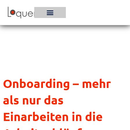
Zum
Inhalt
springen
Onboarding – mehr
als nur das
Einarbeiten in die