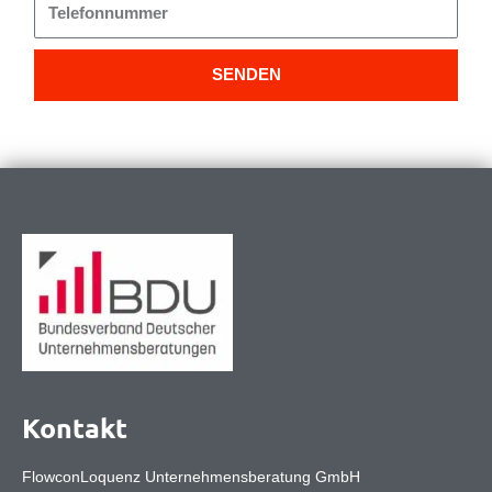
Telefonnummer
SENDEN
Kontakt
FlowconLoquenz Unternehmensberatung GmbH