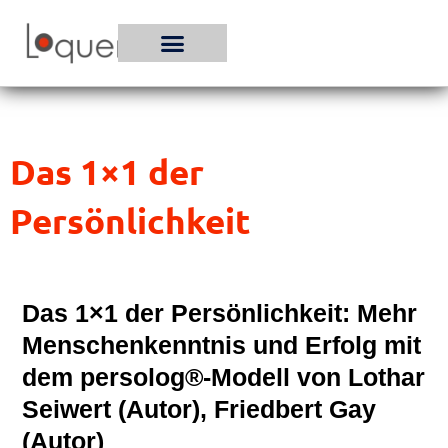
Zum
Inhalt
springen
Das 1×1 der
Persönlichkeit
Das 1×1 der Persönlichkeit: Mehr
Menschenkenntnis und Erfolg mit
dem persolog®-Modell von Lothar
Seiwert (Autor), Friedbert Gay
(Autor)