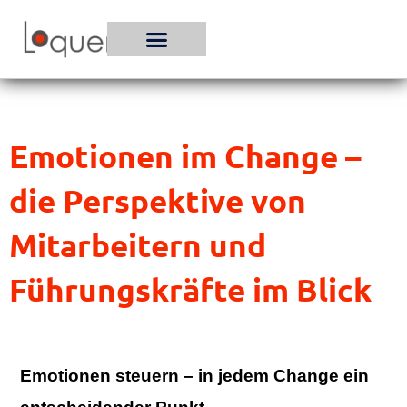
Zum
Inhalt
springen
Emotionen im Change –
die Perspektive von
Mitarbeitern und
Führungskräfte im Blick
Emotionen steuern – in jedem Change ein