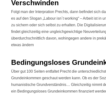
Verschwinden
Folgt man der Interpration Prechts, dann befindet sich d
es auf den Slogan „Labour isn´t working“ – Arbeit ist in 
zu sichern oder sich selbst zu erhalten. Die Digitalisieru
findet gleichzeitig eine ungleichgewichtige Neuverteilung
überdurchschnittlich davon, wohingegen andere in prekär
etwas ändern
Bedingungsloses Grundeink
Über gut 100 Seiten entfaltet Precht die unterschiedlic
Grundeinkommen geschaut werden kann. Ob es der Sozialu
humanistische Grundverständnis… Gleichzeitig nimmt der
ein Bedingungsloses Grundeinkommen finanziert werde