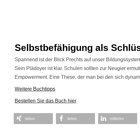
Selbstbefähigung als Schlü
Spannend ist der Blick Prechts auf unser Bildungssyste
Sein Plädoyer ist klar. Schulen sollten zur Neugier erm
Empowerment. Eine These, der man bei den sich dynam
Weitere Buchtipps
Bestellen Sie das Buch hier
teilen
teilen
mitteilen