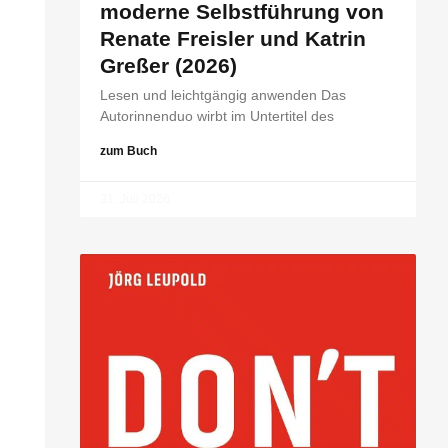
moderne Selbstführung von
Renate Freisler und Katrin
Greßer (2026)
Lesen und leichtgängig anwenden Das
Autorinnenduo wirbt im Untertitel des
zum Buch
31. Juli 2026