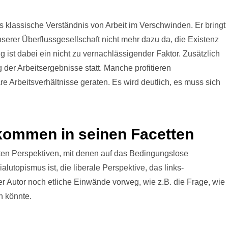
as klassische Verständnis von Arbeit im Verschwinden. Er bringt
unserer Überflussgesellschaft nicht mehr dazu da, die Existenz
ng ist dabei ein nicht zu vernachlässigender Faktor. Zusätzlich
 der Arbeitsergebnisse statt. Manche profitieren
e Arbeitsverhältnisse geraten. Es wird deutlich, es muss sich
ommen in seinen Facetten
hsten Perspektiven, mit denen auf das Bedingungslose
topismus ist, die liberale Perspektive, das links-
 Autor noch etliche Einwände vorweg, wie z.B. die Frage, wie
n könnte.