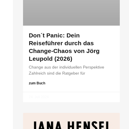
Don´t Panic: Dein
Reiseführer durch das
Change-Chaos von Jörg
Leupold (2026)
Change aus der individuellen Perspektive
Zahlreich sind die Ratgeber für
zum Buch
24. Juli 2026