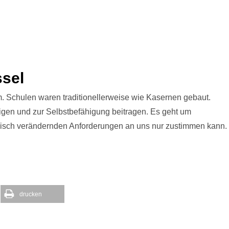
ssel
m. Schulen waren traditionellerweise wie Kasernen gebaut.
utigen und zur Selbstbefähigung beitragen. Es geht um
isch verändernden Anforderungen an uns nur zustimmen kann.
drucken