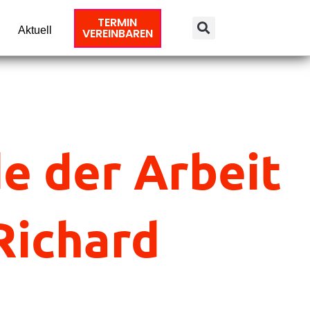
TERMIN
Aktuell
VEREINBAREN
de der Arbeit
Richard