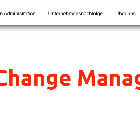
n Administration
Unternehmensnachfolge
Über uns
Change Mana