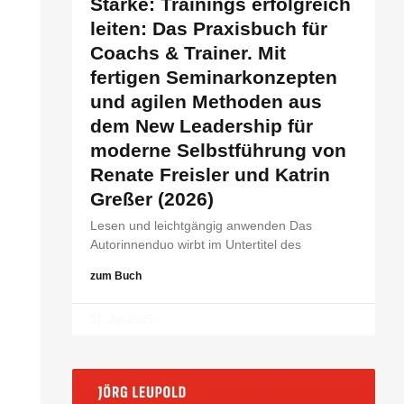
Stärke: Trainings erfolgreich
leiten: Das Praxisbuch für
Coachs & Trainer. Mit
fertigen Seminarkonzepten
und agilen Methoden aus
dem New Leadership für
moderne Selbstführung von
Renate Freisler und Katrin
Greßer (2026)
Lesen und leichtgängig anwenden Das
Autorinnenduo wirbt im Untertitel des
zum Buch
31. Juli 2026