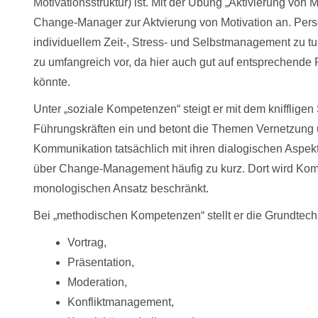
Motivationsstruktur) ist. Mit der Übung „Aktivierung von M
Change-Manager zur Aktvierung von Motivation an. Pers
individuellem Zeit-, Stress- und Selbstmanagement zu t
zu umfangreich vor, da hier auch gut auf entsprechende
könnte.
Unter „soziale Kompetenzen“ steigt er mit dem kniffli
Führungskräften ein und betont die Themen Vernetzung 
Kommunikation tatsächlich mit ihren dialogischen Aspekt
über Change-Management häufig zu kurz. Dort wird Kommu
monologischen Ansatz beschränkt.
Bei „methodischen Kompetenzen“ stellt er die Grundte
Vortrag,
Präsentation,
Moderation,
Konfliktmanagement,