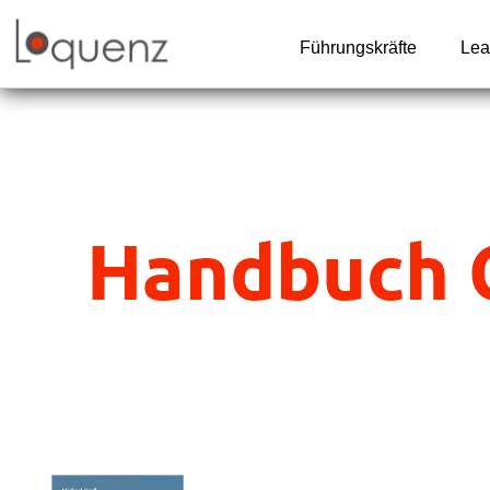
Zum
Inhalt
Führungskräfte
Lea
springen
Handbuch 