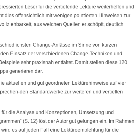
essierten Leser für die vertiefende Lektüre weiterhelfen und
 dies offensichtlich mit wenigen pointierten Hinweisen zur
ollziehbarkeit, aus welchen Quellen er schöpft, deutlich
rschiedlichsten Change-Anlässe im Sinne von kurzen
r den Einsatz der verschiedenen Change-Techniken und
ispiele sehr praxisnah entfaltet. Damit stellen diese 120
pps generieren dar.
die aktuellen und gut geordneten Lektürehinweise auf vier
ntsprechen-den Standardwerke zur weiteren und vertieften
g für die Analyse und Konzeptionen, Umsetzung und
mmen“ (S. 12) löst der Autor gut gelungen ein. Im Rahmen
d es auf jeden Fall eine Lektüreempfehlung für die