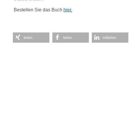
Bestellen Sie das Buch
hier.
teilen
teilen
mitteilen