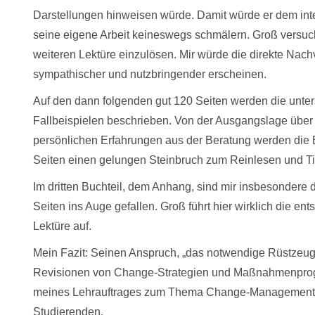
Darstellungen hinweisen würde. Damit würde er dem inter
seine eigene Arbeit keineswegs schmälern. Groß versucht
weiteren Lektüre einzulösen. Mir würde die direkte Nachv
sympathischer und nutzbringender erscheinen.
Auf den dann folgenden gut 120 Seiten werden die unte
Fallbeispielen beschrieben. Von der Ausgangslage übe
persönlichen Erfahrungen aus der Beratung werden die Be
Seiten einen gelungen Steinbruch zum Reinlesen und Ti
Im dritten Buchteil, dem Anhang, sind mir insbesondere 
Seiten ins Auge gefallen. Groß führt hier wirklich die e
Lektüre auf.
Mein Fazit: Seinen Anspruch, „das notwendige Rüstzeu
Revisionen von Change-Strategien und Maßnahmenprogra
meines Lehrauftrages zum Thema Change-Management wir
Studierenden.