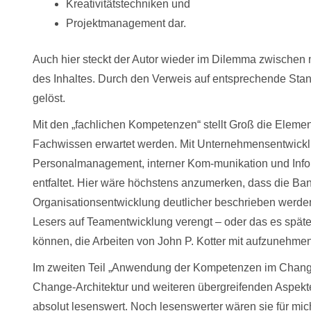
Kreativitätstechniken und
Projektmanagement dar.
Auch hier steckt der Autor wieder im Dilemma zwischen 
des Inhaltes. Durch den Verweis auf entsprechende Stan
gelöst.
Mit den „fachlichen Kompetenzen“ stellt Groß die Eleme
Fachwissen erwartet werden. Mit Unternehmensentwickl
Personalmanagement, interner Kom-munikation und Inform
entfaltet. Hier wäre höchstens anzumerken, dass die Ban
Organisationsentwicklung deutlicher beschrieben werden 
Lesers auf Teamentwicklung verengt – oder das es spätes
können, die Arbeiten von John P. Kotter mit aufzunehmen
Im zweiten Teil „Anwendung der Kompetenzen im Chang
Change-Architektur und weiteren übergreifenden Aspekten
absolut lesenswert. Noch lesenswerter wären sie für mic