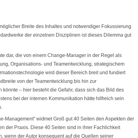
möglicher Breite des Inhaltes und notwendiger Fokussierung
dardwerke der einzelnen Disziplinen ist dieses Dilemma gut
nte dar, die von einem Change-Manager in der Regel als
ung, Organisations- und Teamentwicklung, strategischem
ationstechnologie wird dieser Bereich breit und fundiert
dbreite von der Teamentwicklung bis hin zur
könnte – hier besteht die Gefahr, dass sich das Bild des
tens bei der internen Kommunikation hätte hilfreich sein
.
e-Management“ widmet Groß gut 40 Seiten den Aspekten der
 der Praxis. Diese 40 Seiten sind in ihrer Fachlichkeit
h, wenn der Autor konsequent auf die Quellen seiner