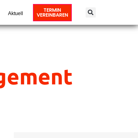
TERMIN
Aktuell
VEREINBAREN
gement
Suche