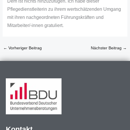
Dem ist nichts hinzuzufügen. Ich habe dieser
Pflegedienstleiterin zu ihrem wertschätzenden Umgang
mit ihren nachgeordneten Führungskräften und
Mitarbeiter/-innen gratuliert.
←
Vorheriger Beitrag
Nächster Beitrag
→
Kontakt