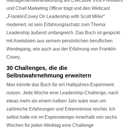
Managementverantwortung als Executive Vice President
und Chief Marketing Officer trägt und den Webcast
„FranklinCovey On Leadership with Scott Miller“
moderiert, ist sein Erfahrungsschatz zum Thema
Leadership äußerst umfangreich. Das Buch ist gespickt
mit Anekdoten aus seinem persönlichen beruflichen
Werdegang, wie auch aus der Erfahrung von Franklin
Covey.
30 Challenges, die die
Selbstwahrnehmung erweitern
Man könnte das Buch für ein Halbjahres-Experiment
nutzen. Jede Woche eine Leadership-Challenge, nach
etwas mehr als einem halben Jahr wäre man um
zahlreiche Erfahrungen und Erkenntnisse reicher. Ich
selbst hatte mir im Expresstempo innerhalb von sechs
Wochen für jeden Werktag eine Challenge