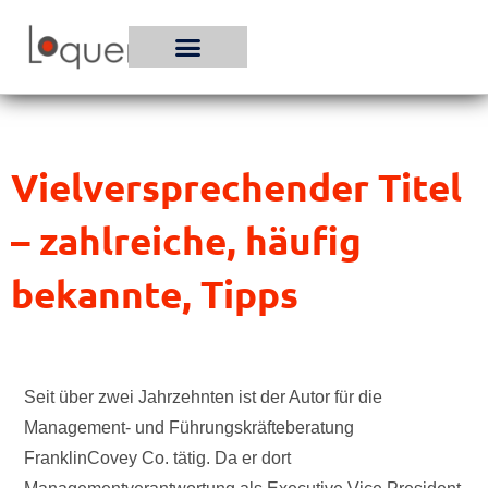
Zum
Inhalt
springen
Vielversprechender Titel
– zahlreiche, häufig
bekannte, Tipps
Seit über zwei Jahrzehnten ist der Autor für die
Management- und Führungskräfteberatung
FranklinCovey Co. tätig. Da er dort