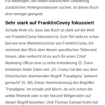
Für diejenigen, die neben klassischem Storytelling
zusätzliches Hintergrundwissen suchen, ist dieses Buch
eher weniger geeignet.
Sehr stark auf FranklinCovey fokussiert
Schade finde ich, dass das Buch so stark auf die Welt
von FranklinCovey fokussiert ist. Zum Teil wirkt es schon
fast wie eine Werbebroschüre von FranklinCovey. Ich
vermisse den Blick über diesen spezifischen Tellerrand
hinaus, aber vielleicht ist es auch für einen Chief
Marketing Officer eine zu hohe Anforderung 😉. Dann
entstehen leider Sätze wie: „Dr. Covey hat den aus dem
Griechischen stammenden Begriff ´Paradigma´ bekannt
gemacht“ (S. 98). Diese Vereinnahmung des Begriffes
´Paradigma´ ist schade und falsch, da sich schon die
antike Rhetorik oder in der Neuzeit Wittgenstein auf
diesen Begriff beziehen. Und Thomas Samuel Kuhn hat