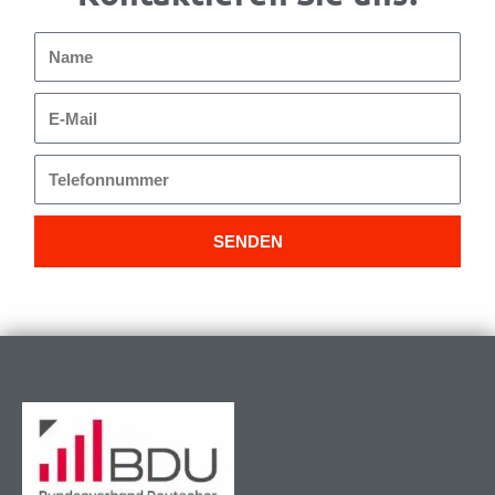
Name
E-
Mail
Telefonnummer
SENDEN