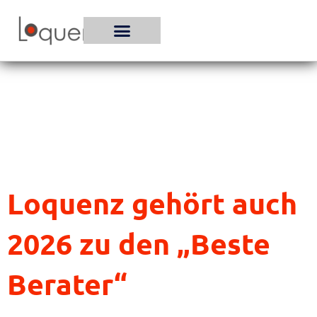
Zum
Inhalt
springen
Loquenz gehört auch
2026 zu den „Beste
Berater“