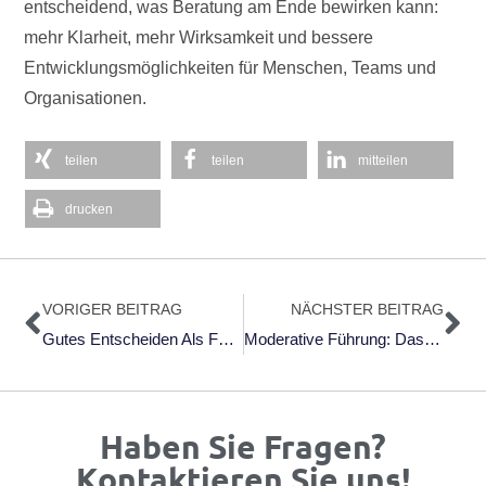
entscheidend, was Beratung am Ende bewirken kann:
mehr Klarheit, mehr Wirksamkeit und bessere
Entwicklungsmöglichkeiten für Menschen, Teams und
Organisationen.
teilen
teilen
mitteilen
drucken
Zurück
Nä
VORIGER BEITRAG
NÄCHSTER BEITRAG
Gutes Entscheiden Als Führungskraft – Affect Labeling Zur Vorbereitung Von Entscheidungen Nutzen
Moderative Führung: Das Praxisbuch – Methoden Und Haltung Für Zusammenarbeit Im KI-Zeitalter Von Tanja Föhr (März 2026)
Haben Sie Fragen?
Kontaktieren Sie uns!