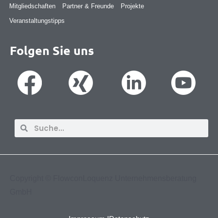
Mitgliedschaften
Partner & Freunde
Projekte
Veranstaltungstipps
Folgen Sie uns
Suche
Suche
Copyright ©
FlowconLoquenz Unternehmensberatung
GmbH