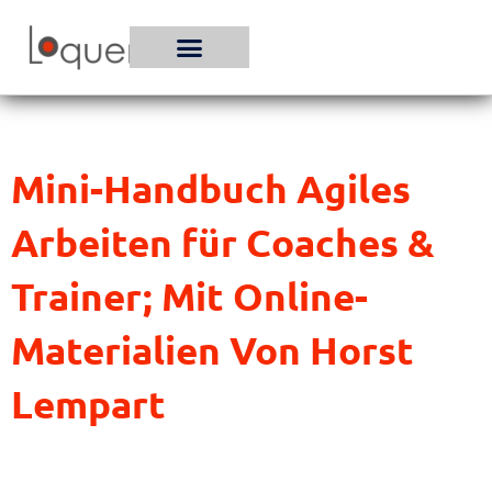
Zum
Inhalt
springen
Mini-Handbuch Agiles
Arbeiten für Coaches &
Trainer; Mit Online-
Materialien Von Horst
Lempart