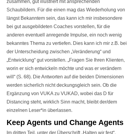
zusammen, gut illustriert mit ansprechenden
Schaubildern. Für die einen mag das Wiederholung von
längst Bekanntem sein, das kann ich mir insbesondere
bei gut ausgebildeten Coaches vorstellen, für die
anderen eventuell anregende Impulse, ein noch wenig
bekanntes Thema zu vertiefen. Dies kann ich mir z.B. bei
der Unterscheidung zwischen „Veränderung“ und
„Entwicklung“ gut vorstellen. „Fragen Sie Ihren Klienten,
worin er sich entwickeln möchte und was er verändern
will“ (S. 68). Die Antworten auf die beiden Dimensionen
werden sicherlich nicht deckungsgleich sein. Ob die
Ergänzung von VUKA zu VUKAD, wobei das D für
Distancing steht, wirklich Sinn macht, bleibt der/dem
einzelnen Leser*in überlassen.
Keep Agents und Change Agents
Im dritten Teil, unter der Überschrift „Halten wir fest“,