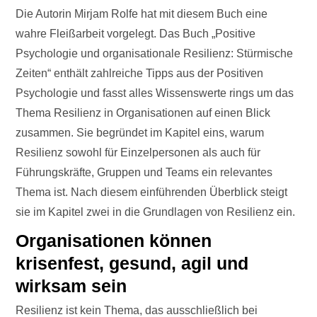
Die Autorin Mirjam Rolfe hat mit diesem Buch eine
wahre Fleißarbeit vorgelegt. Das Buch „Positive
Psychologie und organisationale Resilienz: Stürmische
Zeiten“ enthält zahlreiche Tipps aus der Positiven
Psychologie und fasst alles Wissenswerte rings um das
Thema Resilienz in Organisationen auf einen Blick
zusammen. Sie begründet im Kapitel eins, warum
Resilienz sowohl für Einzelpersonen als auch für
Führungskräfte, Gruppen und Teams ein relevantes
Thema ist. Nach diesem einführenden Überblick steigt
sie im Kapitel zwei in die Grundlagen von Resilienz ein.
Organisationen können
krisenfest, gesund, agil und
wirksam sein
Resilienz ist kein Thema, das ausschließlich bei