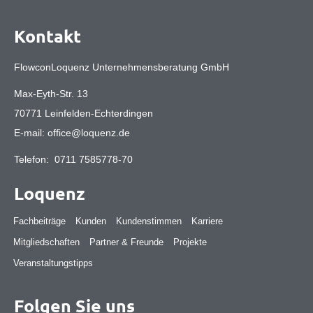
Kontakt
FlowconLoquenz Unternehmensberatung GmbH
Max-Eyth-Str. 13
70771 Leinfelden-Echterdingen
E-mail:
office@loquenz.de
Telefon:
0711 7585778-70
Loquenz
Fachbeiträge
Kunden
Kundenstimmen
Karriere
Mitgliedschaften
Partner & Freunde
Projekte
Veranstaltungstipps
Folgen Sie uns