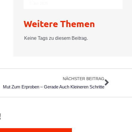
7. Juli 2026
Weitere Themen
Keine Tags zu diesem Beitrag.
Nächs
NÄCHSTER BEITRAG
Mut Zum Erproben – Gerade Auch Kleineren Schritte
!