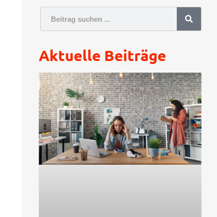
Aktuelle Beiträge