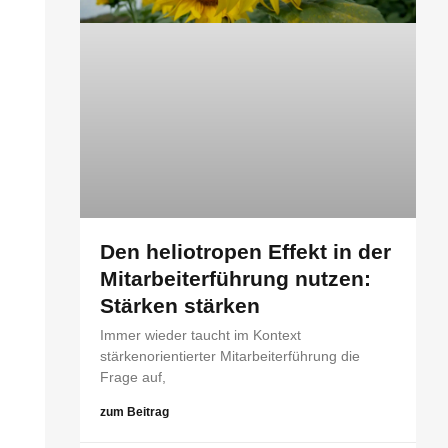
Den heliotropen Effekt in der
Mitarbeiterführung nutzen:
Stärken stärken
Immer wieder taucht im Kontext
stärkenorientierter Mitarbeiterführung die
Frage auf,
zum Beitrag