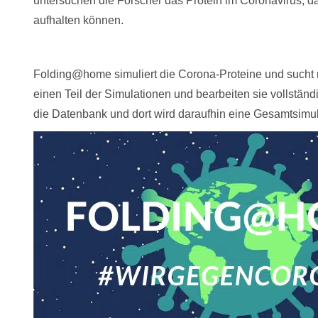
untersuchen die Forscher das Protein im Coronavirus, d
aufhalten können.
Folding@home simuliert die Corona-Proteine und sucht 
einen Teil der Simulationen und bearbeiten sie vollständ
die Datenbank und dort wird daraufhin eine Gesamtsimu