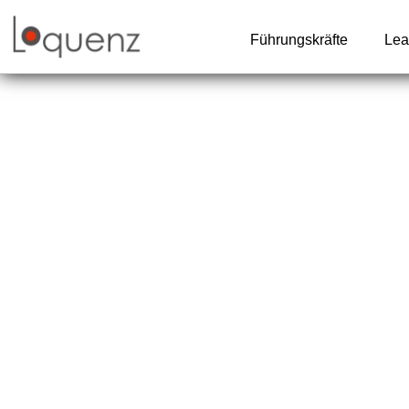
Zum
Inhalt
Führungskräfte
Lea
springen