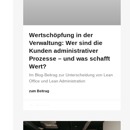
Wertschöpfung in der
Verwaltung: Wer sind die
Kunden administrativer
Prozesse – und was schafft
Wert?
Im Blog-Beitrag zur Unterscheidung von Lean
Office und Lean Administration
zum Beitrag
28. Juli 2026