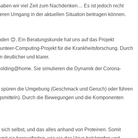
 haben wir viel Zeit zum Nachdenken… Es ist jedoch nicht
seren Umgang in der aktuellen Situation beitragen können.
den 😊. Ein Beratungskunde hat uns auf das Projekt
nteer-Computing-Projekt für die Krankheitsforschung. Durch
 deutlicher und klarer.
 Folding@home. Sie simulieren die Dynamik der Corona-
ie spüren die Umgebung (Geschmack und Geruch) oder führen
ngsmitteln). Durch die Bewegungen und die Komponenten
ich selbst, und das alles anhand von Proteinen. Somit