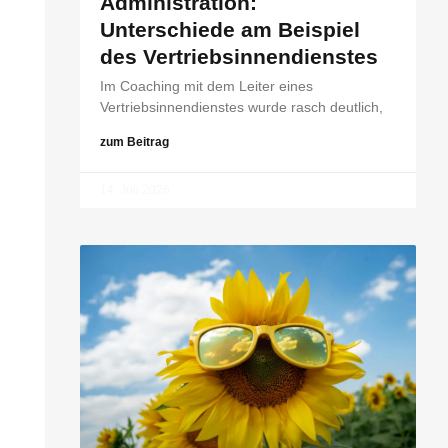
Administration:
Unterschiede am Beispiel
des Vertriebsinnendienstes
Im Coaching mit dem Leiter eines
Vertriebsinnendienstes wurde rasch deutlich,
zum Beitrag
14. Juli 2026