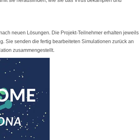
amit sie herausfinden, wie sie das Virus bekämpfen und
nach neuen Lösungen. Die Projekt-Teilnehmer erhalten jeweils
ig. Sie senden die fertig bearbeiteten Simulationen zurück an
lation zusammengestellt.