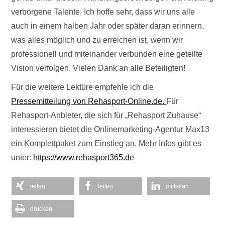
verborgene Talente. Ich hoffe sehr, dass wir uns alle
auch in einem halben Jahr oder später daran erinnern,
was alles möglich
und zu erreichen ist, wenn wir
professionell und miteinander verbunden eine geteilte
Vision verfolgen. Vielen Dank an alle Beteiligten!
Für die weitere Lektüre empfehle ich die
Pressemitteilung von Rehasport-Online.de.
Für
Rehasport-Anbieter, die sich für „Rehasport Zuhause“
interessieren bietet die Onlinemarketing-Agentur Max13
ein Komplettpaket zum Einstieg an. Mehr Infos gibt es
unter:
https://www.rehasport365.de
teilen
teilen
mitteilen
drucken