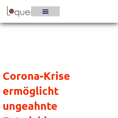
Zum
Inhalt
springen
Corona-Krise
ermöglicht
ungeahnte