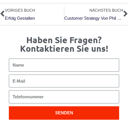
Zurück
N
VORIGES BUCH
NÄCHSTES BUCH
Erfolg Gestalten
Customer Strategy Von Phil Winters
Haben Sie Fragen?
Kontaktieren Sie uns!
Name
E-
Mail
Telefonnummer
SENDEN