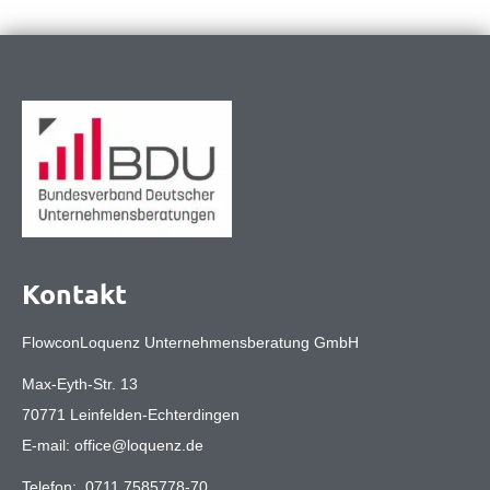
Kontakt
FlowconLoquenz Unternehmensberatung GmbH
Max-Eyth-Str. 13
70771 Leinfelden-Echterdingen
E-mail:
office@loquenz.de
Telefon:
0711 7585778-70