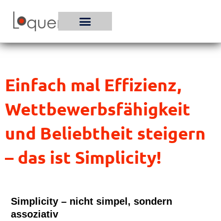
Zum
Inhalt
springen
Einfach mal Effizienz,
Wettbewerbsfähigkeit
und Beliebtheit steigern
– das ist Simplicity!
Simplicity – nicht simpel, sondern
assoziativ