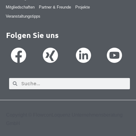
Mitgliedschaften
Partner & Freunde
Projekte
Veranstaltungstipps
Folgen Sie uns
Suche
Suche
Copyright ©
FlowconLoquenz Unternehmensberatung
GmbH