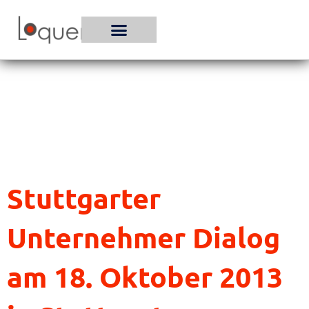
Zum
Inhalt
springen
Stuttgarter
Unternehmer Dialog
am 18. Oktober 2013