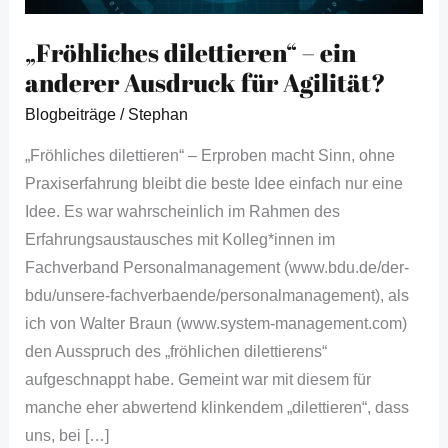
Agilität?
„Fröhliches dilettieren“ – ein
anderer Ausdruck für Agilität?
Blogbeiträge
/
Stephan
„Fröhliches dilettieren“ – Erproben macht Sinn, ohne
Praxiserfahrung bleibt die beste Idee einfach nur eine
Idee. Es war wahrscheinlich im Rahmen des
Erfahrungsaustausches mit Kolleg*innen im
Fachverband Personalmanagement (www.bdu.de/der-
bdu/unsere-fachverbaende/personalmanagement), als
ich von Walter Braun (www.system-management.com)
den Ausspruch des „fröhlichen dilettierens“
aufgeschnappt habe. Gemeint war mit diesem für
manche eher abwertend klinkendem „dilettieren“, dass
uns, bei […]