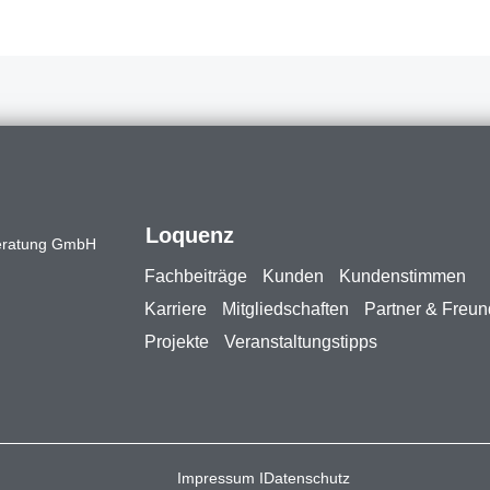
Loquenz
eratung GmbH
Fachbeiträge
Kunden
Kundenstimmen
Karriere
Mitgliedschaften
Partner & Freu
Projekte
Veranstaltungstipps
Impressum I
Datenschutz