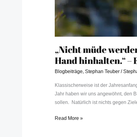
„Nicht müde werden
Hand hinhalten.“ – 
Blogbeiträge
,
Stephan Teuber
/
Steph
Klassischerweise ist der Jahresanfan
Jahr haben wir uns angewöhnt, den Bli
sollen. Natürlich ist nichts gegen Zie
Read More »