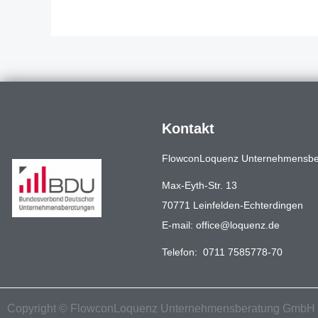
Kontakt
FlowconLoquenz Unternehmensb
Max-Eyth-Str. 13
70771 Leinfelden-Echterdingen
E-mail:
office@loquenz.de
Telefon:
0711 7585778-70
Copyright ©
FlowconLoquenz Unternehmensberatung GmbH