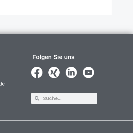
Folgen Sie uns
nde
Suche
Suche