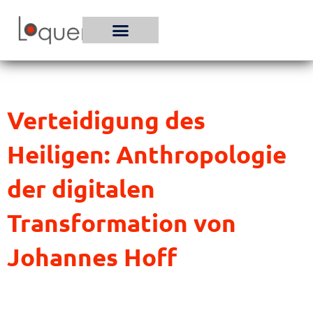
Zum
Inhalt
springen
Verteidigung des
Heiligen: Anthropologie
der digitalen
Transformation von
Johannes Hoff