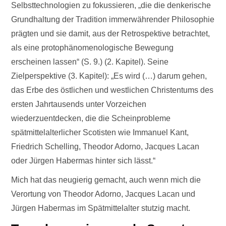
Selbsttechnologien zu fokussieren, „die die denkerische
Grundhaltung der Tradition immerwährender Philosophie
prägten und sie damit, aus der Retrospektive betrachtet,
als eine protophänomenologische Bewegung
erscheinen lassen“ (S. 9.) (2. Kapitel). Seine
Zielperspektive (3. Kapitel): „Es wird (…) darum gehen,
das Erbe des östlichen und westlichen Christentums des
ersten Jahrtausends unter Vorzeichen
wiederzuentdecken, die die Scheinprobleme
spätmittelalterlicher Scotisten wie Immanuel Kant,
Friedrich Schelling, Theodor Adorno, Jacques Lacan
oder Jürgen Habermas hinter sich lässt.“
Mich hat das neugierig gemacht, auch wenn mich die
Verortung von Theodor Adorno, Jacques Lacan und
Jürgen Habermas im Spätmittelalter stutzig macht.