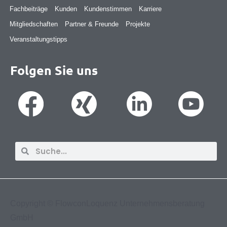
Fachbeiträge
Kunden
Kundenstimmen
Karriere
Mitgliedschaften
Partner & Freunde
Projekte
Veranstaltungstipps
Folgen Sie uns
Suche
Suche
Copyright ©
FlowconLoquenz Unternehmensberatung
GmbH