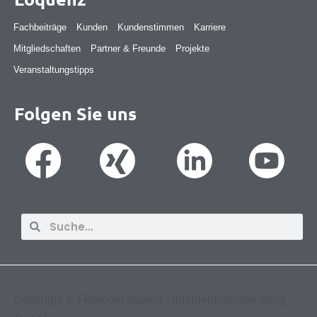
Fachbeiträge
Kunden
Kundenstimmen
Karriere
Mitgliedschaften
Partner & Freunde
Projekte
Veranstaltungstipps
Folgen Sie uns
Suche
Suche
Copyright ©
FlowconLoquenz Unternehmensberatung