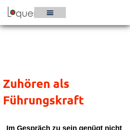
Zum
Inhalt
springen
Zuhören als
Führungskraft
Im Gespräch zu sein genügt nicht