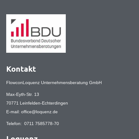
Kontakt
FlowconLoquenz Unternehmensberatung GmbH
Max-Eyth-Str. 13
70771 Leinfelden-Echterdingen
E-mail:
office@loquenz.de
Telefon:
0711 7585778-70
Loquenz