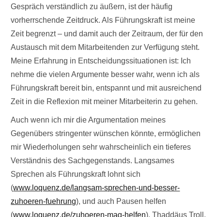
Gespräch verständlich zu äußern, ist der häufig
vorherrschende Zeitdruck. Als Führungskraft ist meine
Zeit begrenzt – und damit auch der Zeitraum, der für den
Austausch mit dem Mitarbeitenden zur Verfügung steht.
Meine Erfahrung in Entscheidungssituationen ist: Ich
nehme die vielen Argumente besser wahr, wenn ich als
Führungskraft bereit bin, entspannt und mit ausreichend
Zeit in die Reflexion mit meiner Mitarbeiterin zu gehen.
Auch wenn ich mir die Argumentation meines
Gegenübers stringenter wünschen könnte, ermöglichen
mir Wiederholungen sehr wahrscheinlich ein tieferes
Verständnis des Sachgegenstands. Langsames
Sprechen als Führungskraft lohnt sich
(
www.loquenz.de/langsam-sprechen-und-besser-
zuhoeren-fuehrung
), und auch Pausen helfen
(
www.loquenz.de/zuhoeren-mag-helfen
). Thaddäus Troll,