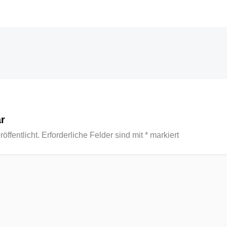
r
öffentlicht.
Erforderliche Felder sind mit
*
markiert