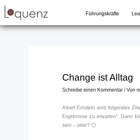
Zum
Inhalt
Führungskräfte
Lea
springen
Change ist Alltag
Schreibe einen Kommentar
/ Von
r
Albert Einstein wird folgendes Zi
Ergebnisse zu erwarten“. Dann k
sein – oder? 🙂