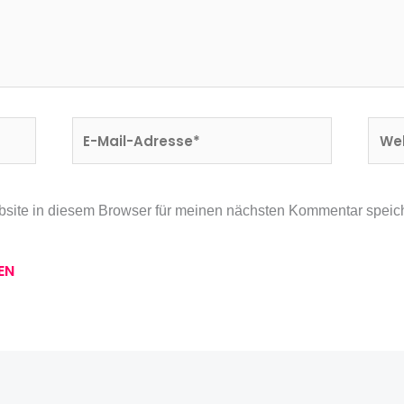
E-
Webs
Mail-
Adresse*
site in diesem Browser für meinen nächsten Kommentar speic