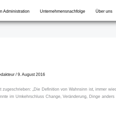
n Administration
Unternehmensnachfolge
Über uns
edakteur
/
9. August 2016
tat zugeschrieben: „Die Definition von Wahnsinn ist, immer wi
önnte im Umkehrschluss Change, Veränderung, Dinge anders 