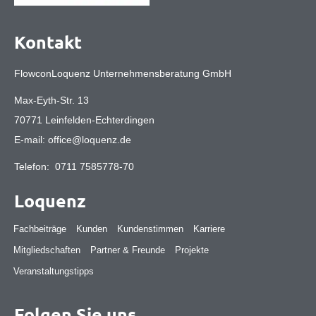
Kontakt
FlowconLoquenz Unternehmensberatung GmbH
Max-Eyth-Str. 13
70771 Leinfelden-Echterdingen
E-mail:
office@loquenz.de
Telefon:
0711 7585778-70
Loquenz
Fachbeiträge
Kunden
Kundenstimmen
Karriere
Mitgliedschaften
Partner & Freunde
Projekte
Veranstaltungstipps
Folgen Sie uns