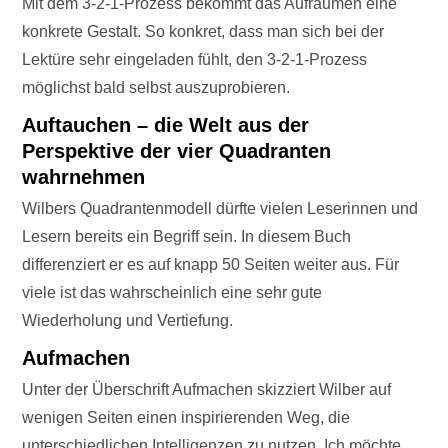
Mit dem 3-2-1-Prozess bekommt das Aufräumen eine
konkrete Gestalt. So konkret, dass man sich bei der
Lektüre sehr eingeladen fühlt, den 3-2-1-Prozess
möglichst bald selbst auszuprobieren.
Auftauchen – die Welt aus der
Perspektive der vier Quadranten
wahrnehmen
Wilbers Quadrantenmodell dürfte vielen Leserinnen und
Lesern bereits ein Begriff sein. In diesem Buch
differenziert er es auf knapp 50 Seiten weiter aus. Für
viele ist das wahrscheinlich eine sehr gute
Wiederholung und Vertiefung.
Aufmachen
Unter der Überschrift Aufmachen skizziert Wilber auf
wenigen Seiten einen inspirierenden Weg, die
unterschiedlichen Intelligenzen zu nutzen. Ich möchte