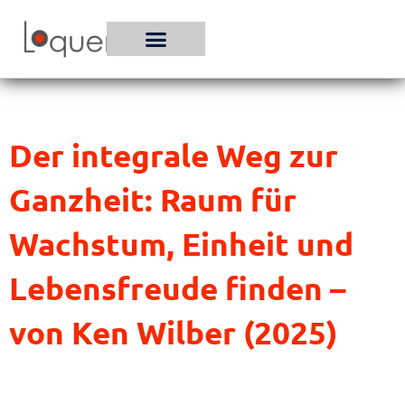
Zum
Inhalt
springen
Der integrale Weg zur
Ganzheit: Raum für
Wachstum, Einheit und
Lebensfreude finden –
von Ken Wilber (2025)