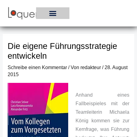
Zum
Inhalt
springen
Die eigene Führungsstrategie
entwickeln
Schreibe einen Kommentar
/ Von
redakteur
/
28. August
2015
Anhand eines
Fallbeispieles mit der
Teamleiterin Michaela
König kommen sie zur
Kernfrage, was Führung