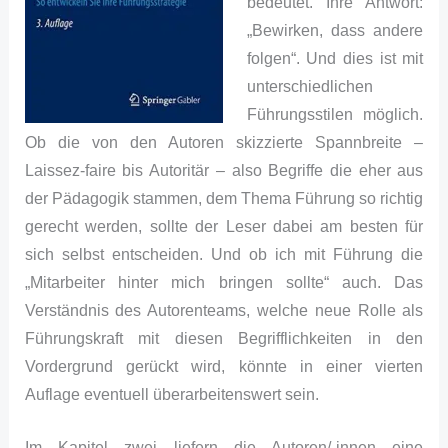
bedeutet. Ihre Antwort:
„Bewirken, dass andere
folgen“. Und dies ist mit
unterschiedlichen
Führungsstilen möglich.
Ob die von den Autoren skizzierte Spannbreite –
Laissez-faire bis Autoritär – also Begriffe die eher aus
der Pädagogik stammen, dem Thema Führung so richtig
gerecht werden, sollte der Leser dabei am besten für
sich selbst entscheiden. Und ob ich mit Führung die
„Mitarbeiter hinter mich bringen sollte“ auch. Das
Verständnis des Autorenteams, welche neue Rolle als
Führungskraft mit diesen Begrifflichkeiten in den
Vordergrund gerückt wird, könnte in einer vierten
Auflage eventuell überarbeitenswert sein.
Im Kapitel zwei liefern die Autoren/-innen eine