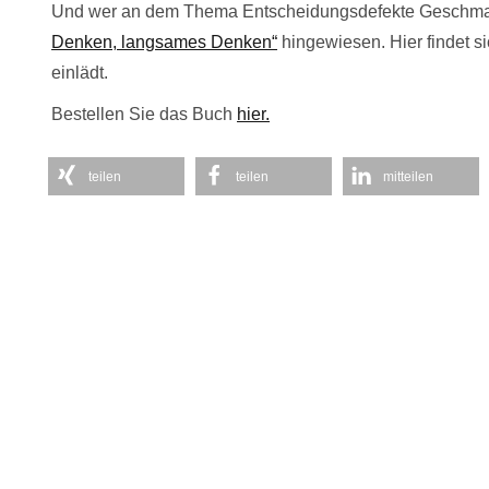
Und wer an dem Thema Entscheidungsdefekte Geschmac
Denken, langsames Denken“
hingewiesen. Hier findet si
einlädt.
Bestellen Sie das Buch
hier.
teilen
teilen
mitteilen