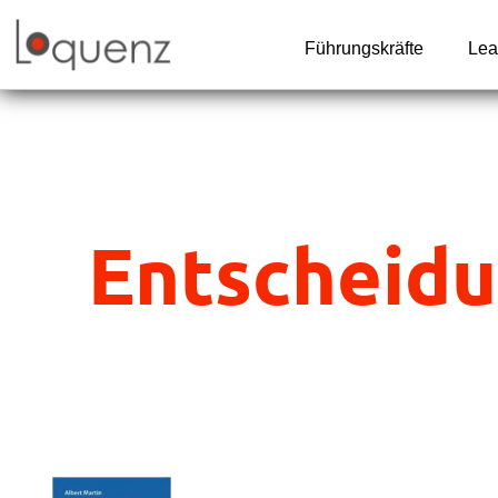
Zum
Inhalt
Führungskräfte
Lea
springen
Entscheidu