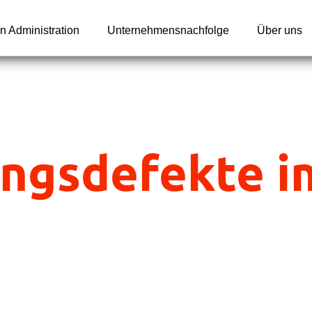
n Administration
Unternehmensnachfolge
Über uns
ngsdefekte i