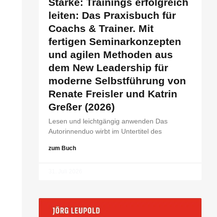
Stärke: Trainings erfolgreich
leiten: Das Praxisbuch für
Coachs & Trainer. Mit
fertigen Seminarkonzepten
und agilen Methoden aus
dem New Leadership für
moderne Selbstführung von
Renate Freisler und Katrin
Greßer (2026)
Lesen und leichtgängig anwenden Das
Autorinnenduo wirbt im Untertitel des
zum Buch
31. Juli 2026