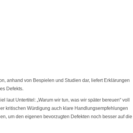
tion, anhand von Bespielen und Studien dar, liefert Erklärungen
es Defekts.
l laut Untertitel: „Warum wir tun, was wir später bereuen“ voll
 der kritischen Würdigung auch klare Handlungsempfehlungen
olgen, um den eigenen bevorzugten Defekten noch besser auf die