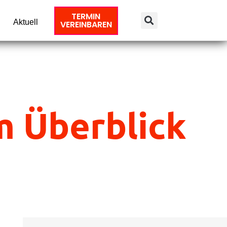
TERMIN
Aktuell
VEREINBAREN
m Überblick
Suche