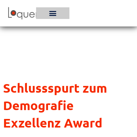
Zum
Inhalt
springen
Schlussspurt zum
Demografie
Exzellenz Award