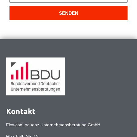
SENDEN
Kontakt
FlowconLoquenz Unternehmensberatung GmbH
Max-Eyth-Str. 13