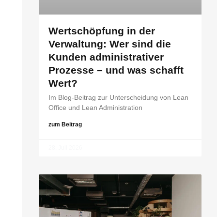
Wertschöpfung in der
Verwaltung: Wer sind die
Kunden administrativer
Prozesse – und was schafft
Wert?
Im Blog-Beitrag zur Unterscheidung von Lean
Office und Lean Administration
zum Beitrag
28. Juli 2026