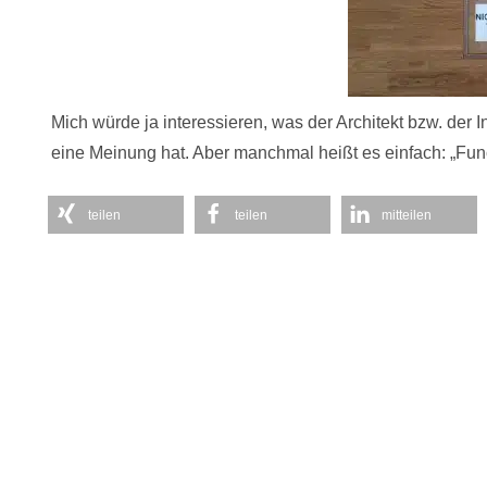
Mich würde ja interessieren, was der Architekt bzw. der 
eine Meinung hat. Aber manchmal heißt es einfach: „Func
teilen
teilen
mitteilen