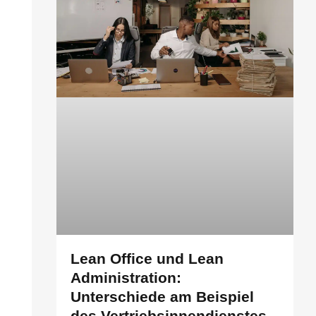
Lean Office und Lean
Administration:
Unterschiede am Beispiel
des Vertriebsinnendienstes