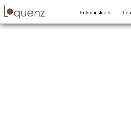
Zum
Inhalt
Führungskräfte
Lea
springen