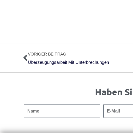
Zurück
VORIGER BEITRAG
Überzeugungsarbeit Mit Unterbrechungen
Haben Si
Name
E-
Mail