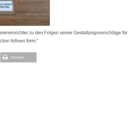
Inneneinrichter zu den Folgen seiner Gestaltungsvorschläge für
tion follows form.“
drucken