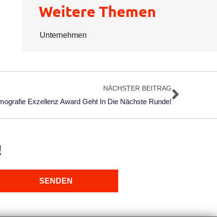
Weitere Themen
Unternehmen
Nächs
NÄCHSTER BEITRAG
ografie Exzellenz Award Geht In Die Nächste Runde!
!
SENDEN