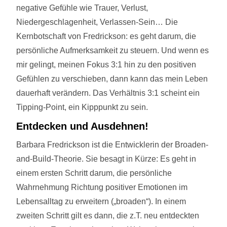
negative Gefühle wie Trauer, Verlust,
Niedergeschlagenheit, Verlassen-Sein… Die
Kernbotschaft von Fredrickson: es geht darum, die
persönliche Aufmerksamkeit zu steuern. Und wenn es
mir gelingt, meinen Fokus 3:1 hin zu den positiven
Gefühlen zu verschieben, dann kann das mein Leben
dauerhaft verändern. Das Verhältnis 3:1 scheint ein
Tipping-Point, ein Kipppunkt zu sein.
Entdecken und Ausdehnen!
Barbara Fredrickson ist die Entwicklerin der Broaden-
and-Build-Theorie. Sie besagt in Kürze: Es geht in
einem ersten Schritt darum, die persönliche
Wahrnehmung Richtung positiver Emotionen im
Lebensalltag zu erweitern („broaden“). In einem
zweiten Schritt gilt es dann, die z.T. neu entdeckten