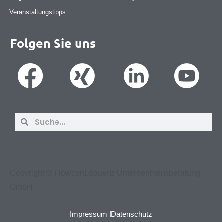
Veranstaltungstipps
Folgen Sie uns
Suche
Suche
Copyright ©
FlowconLoquenz Unternehmensberatung
GmbH
Impressum I
Datenschutz