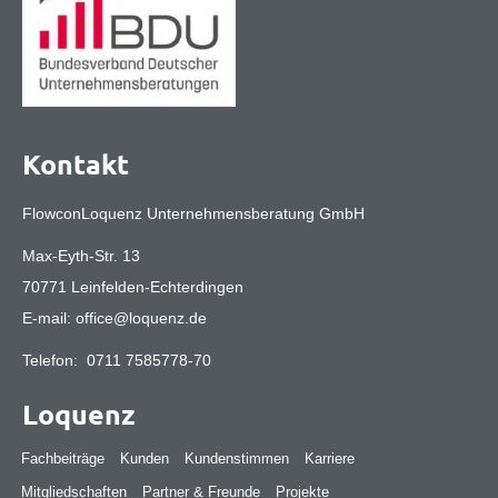
Kontakt
FlowconLoquenz Unternehmensberatung GmbH
Max-Eyth-Str. 13
70771 Leinfelden-Echterdingen
E-mail:
office@loquenz.de
Telefon:
0711 7585778-70
Loquenz
Fachbeiträge
Kunden
Kundenstimmen
Karriere
Mitgliedschaften
Partner & Freunde
Projekte