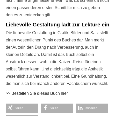
nicht meine angemessene Wahl war. Es scheint da noch
einen passenderen ersten Schritt für mich zu geben –
den es zu entdecken gilt.
Liebevolle Gestaltung lädt zur Lektüre ein
Die liebevolle Gestaltung in Grafik, Bilder und Satz stellt
einen wesentlichen Punkt des Buches dar. Man merkt
der Autorin den Drang nach Verbesserung, auch in
kleinen Details an. Damit ist das Buch selbst ein
Ausdruck dessen, wohin die Kaizen-Reise für einen
selbst führen kann. Und gleichzeitig trägt die Ästhetik
wesentlich zur Verständlichkeit bei. Eine Grundhaltung,
die man sich bei manch anderen Fachbüchern wünscht.
>> Bestellen Sie dieses Buch hier
teilen
teilen
mitteilen