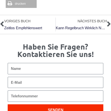
drucken
Zurück
N
VORIGES BUCH
NÄCHSTES BUCH
Zeitlos Empfehlenswert
Kann Regelbruch Wirklich Nützen?
Haben Sie Fragen?
Kontaktieren Sie uns!
Name
E-
Mail
Telefonnummer
SENDEN